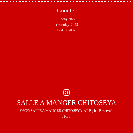
Counter
Today:
988
Yesterday:
2448
Total:
3659395
SALLE A MANGER CHITOSEYA
©2026
SALLE A MANGER CHITOSEYA
. All Rights Reserved.
/
RSS