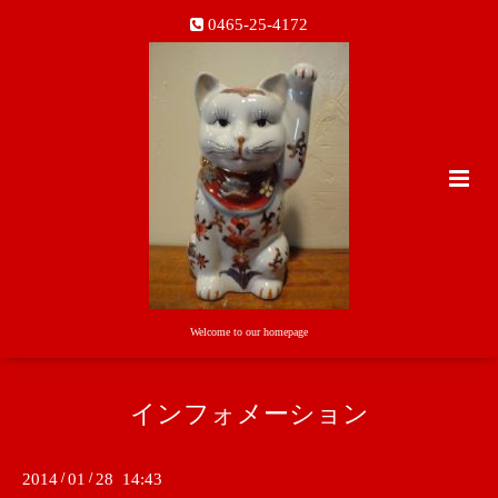
0465-25-4172
Welcome to our homepage
インフォメーション
2014
/
01
/
28 14:43