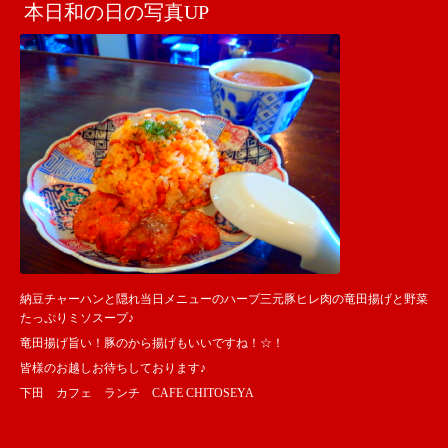
本日和の日の写真UP
納豆チャーハンと隠れ当日メニューのハーブ三元豚ヒレ肉の竜田揚げと野菜
たっぷりミソスープ♪
竜田揚げ旨い！豚のから揚げもいいですね！☆！
皆様のお越しお待ちしております♪
下田 カフェ ランチ CAFE CHITOSEYA