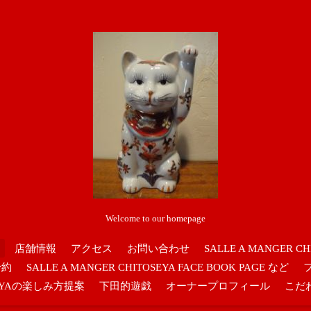
Welcome to our homepage
店舗情報
アクセス
お問い合わせ
SALLE A MANGER CH
予約
SALLE A MANGER CHITOSEYA FACE BOOK PAGE など
OSEYAの楽しみ方提案
下田的遊戯
オーナープロフィール
こだ