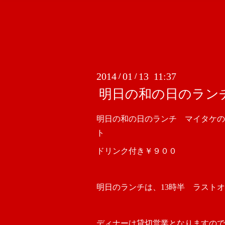
2014
01
13 11:37
/
/
明日の和の日のラン
明日の和の日のランチ マイタケの
ト
ドリンク付き￥９００
明日のランチは、13時半 ラストオ
ディナーは貸切営業となりますので