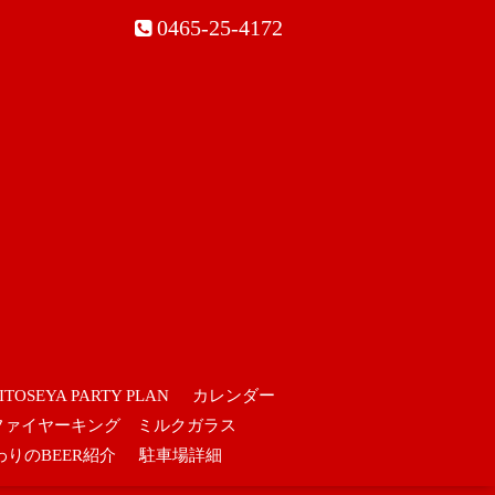
0465-25-4172
ITOSEYA PARTY PLAN
カレンダー
ファイヤーキング ミルクガラス
わりのBEER紹介
駐車場詳細