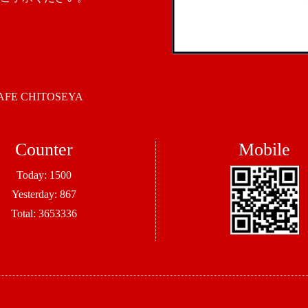
 CHITOSEYA
Counter
Mobile
Today:
1500
Yesterday:
867
Total:
3653336