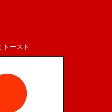
こトースト