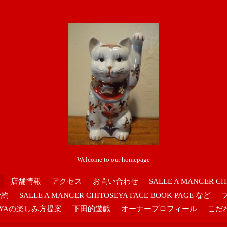
Welcome to our homepage
店舗情報
アクセス
お問い合わせ
SALLE A MANGER CH
予約
SALLE A MANGER CHITOSEYA FACE BOOK PAGE など
OSEYAの楽しみ方提案
下田的遊戯
オーナープロフィール
こだ