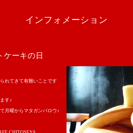
インフォメーション
トケーキの日
られてきて有難いことです
ます♪
て月曜からマタガンバロウ♪
 CHITOSEYA