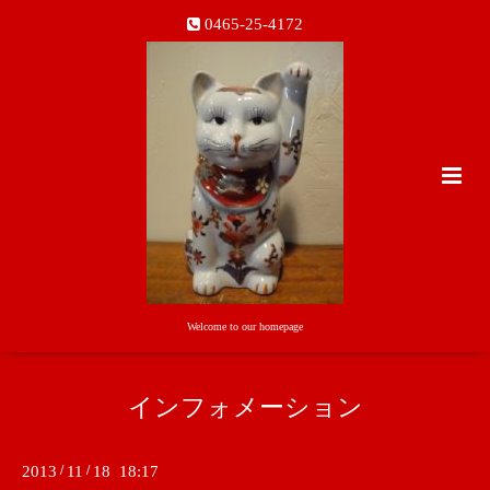
0465-25-4172
Welcome to our homepage
インフォメーション
2013
/
11
/
18 18:17