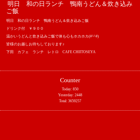
明日 和の日ランチ 鴨南うどん＆炊き込み
ご飯
明日 和の日ランチ 鴨南うどん＆炊き込みご飯
ドリンク付 ￥９００
温かいうどんと炊き込みご飯で体も心もホカホカ(#^^#)
皆様のお越しお待ちしております♪
下田 カフェ ランチ レトロ CAFE CHIITOSEYA
Counter
Today:
850
Yesterday:
2448
Total:
3659257