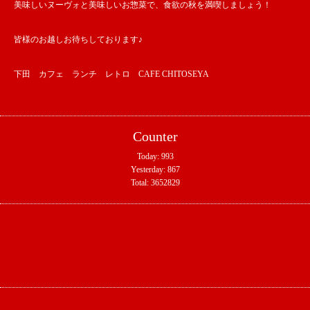
美味しいヌーヴォと美味しいお惣菜で、食欲の秋を満喫しましょう！
皆様のお越しお待ちしております♪
下田 カフェ ランチ レトロ CAFE CHITOSEYA
Counter
Today:
993
Yesterday:
867
Total:
3652829