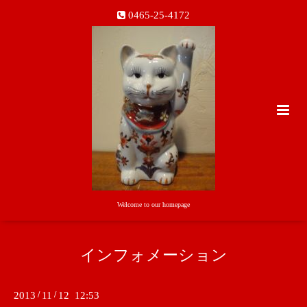
0465-25-4172
Welcome to our homepage
インフォメーション
2013
/
11
/
12 12:53