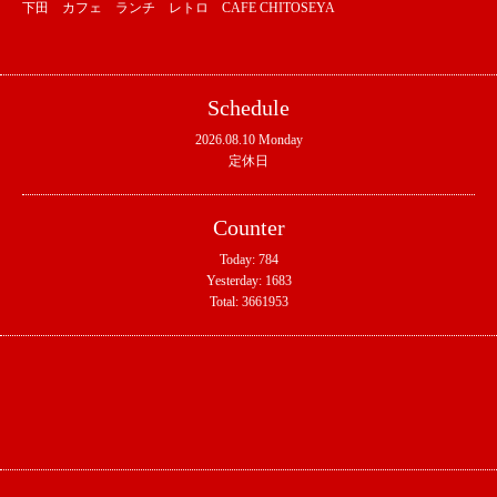
下田 カフェ ランチ レトロ CAFE CHITOSEYA
Schedule
2026.08.10 Monday
定休日
Counter
Today:
784
Yesterday:
1683
Total:
3661953