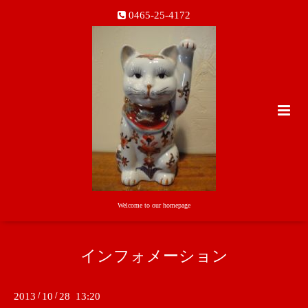
0465-25-4172
Welcome to our homepage
インフォメーション
2013
/
10
/
28 13:20