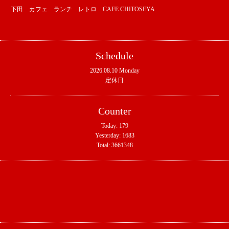
下田 カフェ ランチ レトロ CAFE CHITOSEYA
Schedule
2026.08.10 Monday
定休日
Counter
Today:
179
Yesterday:
1683
Total:
3661348