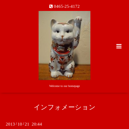
0465-25-4172
Welcome to our homepage
インフォメーション
2013
/
10
/
21 20:44