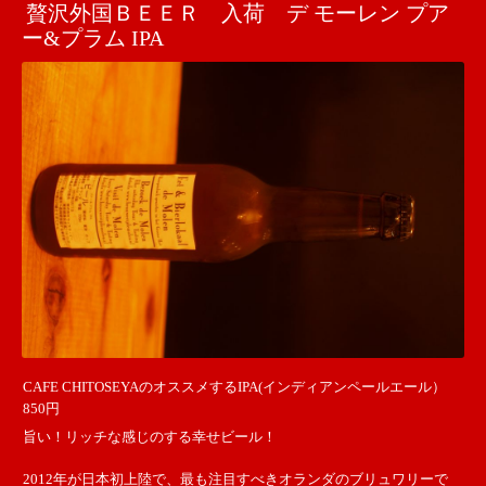
贅沢外国ＢＥＥＲ 入荷 デ モーレン プア
ー&プラム IPA
CAFE CHITOSEYAのオススメするIPA(インディアンペールエール）
850円
旨い！リッチな感じのする幸せビール！
2012年が日本初上陸で、最も注目すべきオランダのブリュワリーで