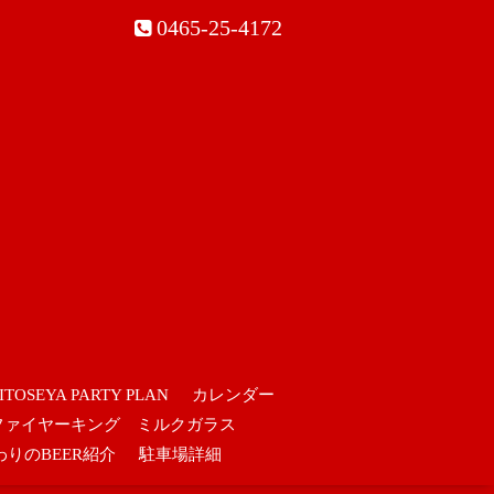
0465-25-4172
ITOSEYA PARTY PLAN
カレンダー
ファイヤーキング ミルクガラス
わりのBEER紹介
駐車場詳細