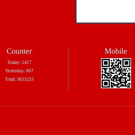
Counter
Mobile
Today:
1417
Yesterday:
867
Total:
3653253