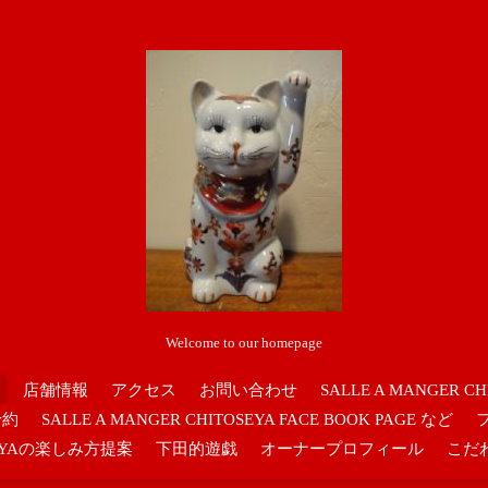
Welcome to our homepage
店舗情報
アクセス
お問い合わせ
SALLE A MANGER CH
予約
SALLE A MANGER CHITOSEYA FACE BOOK PAGE など
OSEYAの楽しみ方提案
下田的遊戯
オーナープロフィール
こだ