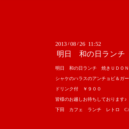
2013
08
26 11:52
/
/
明日 和の日ランチ
明日 和の日ランチ 焼きＵＤＯＮ
シャケのハラスのアンチョビ＆ガー
ドリンク付 ￥９００
皆様のお越しお待ちしております♪
下田 カフェ ランチ レトロ CAFE