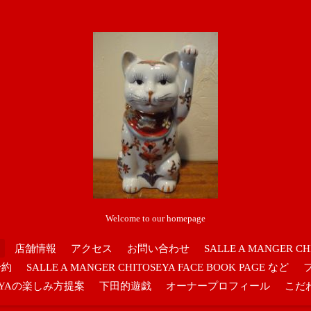
Welcome to our homepage
店舗情報
アクセス
お問い合わせ
SALLE A MANGER CH
予約
SALLE A MANGER CHITOSEYA FACE BOOK PAGE など
OSEYAの楽しみ方提案
下田的遊戯
オーナープロフィール
こだ