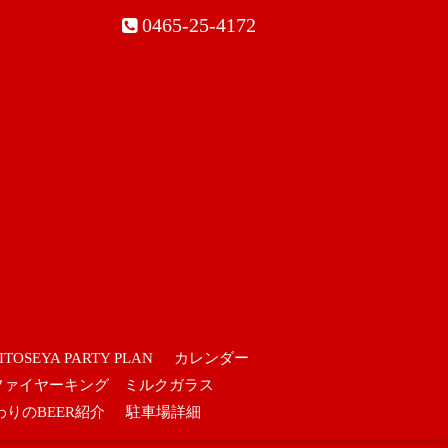
0465-25-4172
ITOSEYA PARTY PLAN
カレンダー
ファイヤーキング ミルクガラス
わりのBEER紹介
駐車場詳細