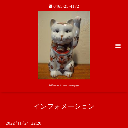
0465-25-4172
Welcome to our homepage
インフォメーション
2022
/
11
/
24 22:20