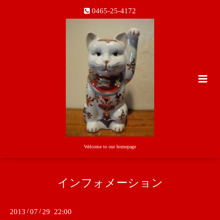
0465-25-4172
Welcome to our homepage
インフォメーション
2013
/
07
/
29 22:00