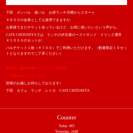
下田 ガンバル 後バル お得ランチ月曜からスタート
￥６００の金券としても使用できますが、
お客様でまだチケット余っているけど、お得に使いたいという声から、
CAFE CHITOSEYAでは、ランチの伊豆鹿ローストサンド・ドリンク通常
￥１０００のセットが、
バルチケット１枚（￥７００）でご利用いただけます。（数量限定１０セッ
トとなりますのでご了承ください）
明日は、臨時休業させていただきます。
ご迷惑おかけいたします。
皆様のお越しお待ちしております♪
下田 カフェ ランチ レトロ CAFE CHITOSEYA
Counter
Today:
865
Yesterday:
2448