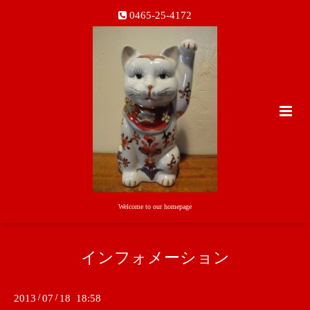
0465-25-4172
Welcome to our homepage
インフォメーション
2013
/
07
/
18 18:58