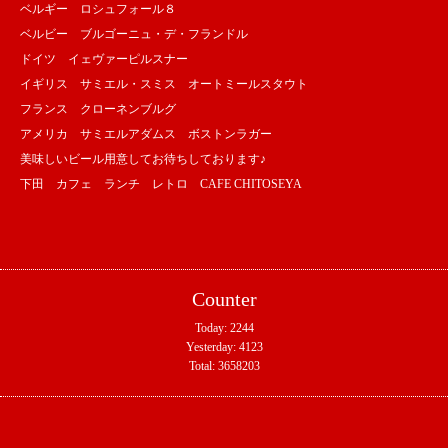
ベルギー ロシュフォール８
ベルビー ブルゴーニュ・デ・フランドル
ドイツ イェヴァーピルスナー
イギリス サミエル・スミス オートミールスタウト
フランス クローネンブルグ
アメリカ サミエルアダムス ボストンラガー
美味しいビール用意してお待ちしております♪
下田 カフェ ランチ レトロ CAFE CHITOSEYA
Counter
Today:
2244
Yesterday:
4123
Total:
3658203