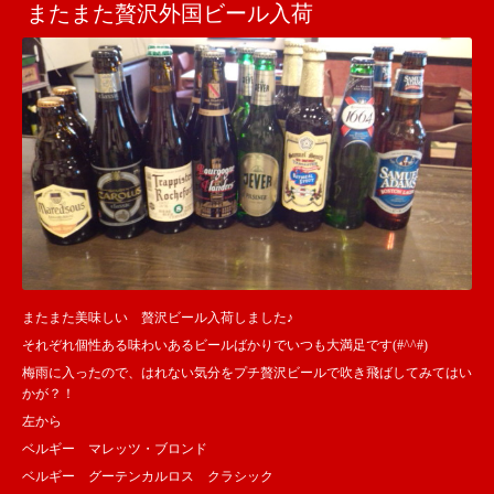
またまた贅沢外国ビール入荷
またまた美味しい 贅沢ビール入荷しました♪
それぞれ個性ある味わいあるビールばかりでいつも大満足です(#^^#)
梅雨に入ったので、はれない気分をプチ贅沢ビールで吹き飛ばしてみてはい
かが？！
左から
ベルギー マレッツ・ブロンド
ベルギー グーテンカルロス クラシック