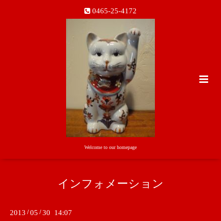
0465-25-4172
Welcome to our homepage
インフォメーション
2013
/
05
/
30 14:07