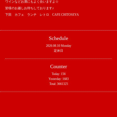
ワインなどお酒にもよく合いますよ☆
皆様のお越しお待ちしております♪
下田 カフェ ランチ レトロ CAFE CHITOSEYA
Schedule
2026.08.10 Monday
定休日
Counter
Today:
156
Yesterday:
1683
Total:
3661325