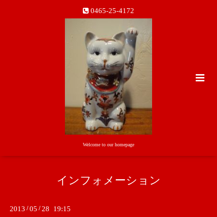
0465-25-4172
Welcome to our homepage
インフォメーション
2013
/
05
/
28 19:15