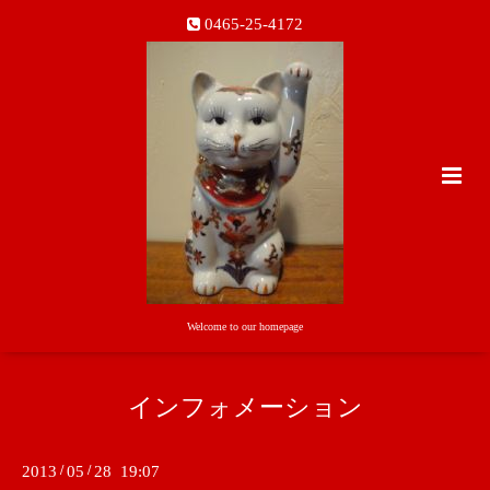
0465-25-4172
Welcome to our homepage
インフォメーション
2013
/
05
/
28 19:07