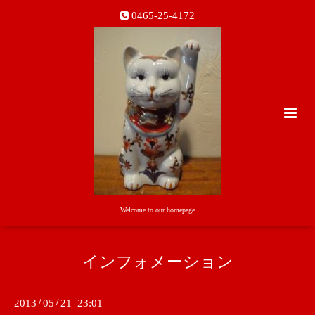
0465-25-4172
Welcome to our homepage
インフォメーション
2013
/
05
/
21 23:01