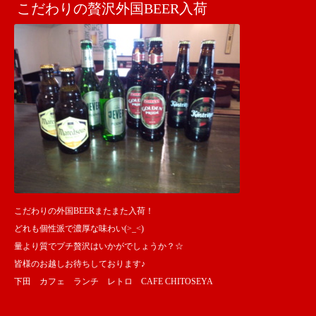
こだわりの贅沢外国BEER入荷
こだわりの外国BEERまたまた入荷！
どれも個性派で濃厚な味わい(>_<)
量より質でプチ贅沢はいかがでしょうか？☆
皆様のお越しお待ちしております♪
下田 カフェ ランチ レトロ CAFE CHITOSEYA