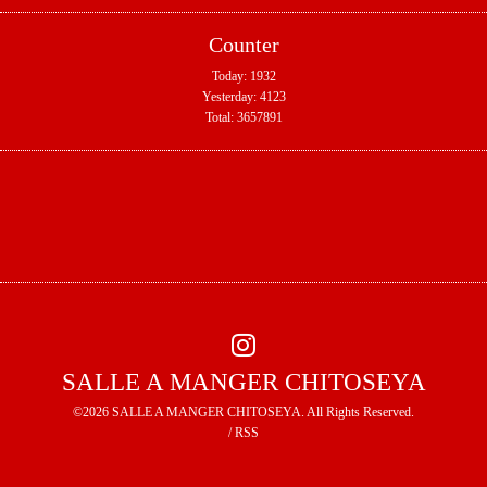
Counter
Today:
1932
Yesterday:
4123
Total:
3657891
SALLE A MANGER CHITOSEYA
©2026
SALLE A MANGER CHITOSEYA
. All Rights Reserved.
/
RSS