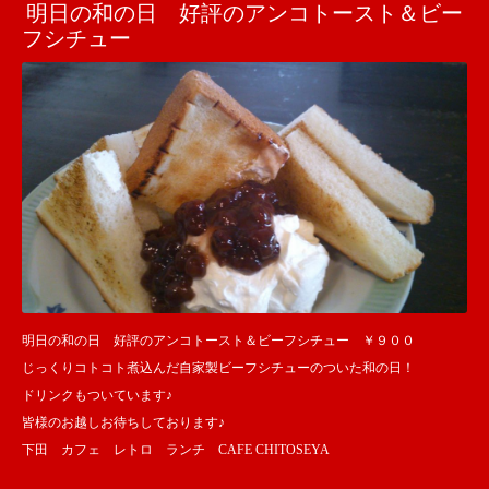
明日の和の日 好評のアンコトースト＆ビー
フシチュー
明日の和の日 好評のアンコトースト＆ビーフシチュー ￥９００
じっくりコトコト煮込んだ自家製ビーフシチューのついた和の日！
ドリンクもついています♪
皆様のお越しお待ちしております♪
下田 カフェ レトロ ランチ CAFE CHITOSEYA