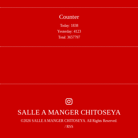
Counter
Today:
1838
Yesterday:
4123
Total:
3657797
SALLE A MANGER CHITOSEYA
©2026
SALLE A MANGER CHITOSEYA
. All Rights Reserved.
/
RSS