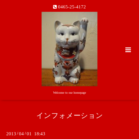
0465-25-4172
Welcome to our homepage
インフォメーション
2013
/
04
/
01 18:43