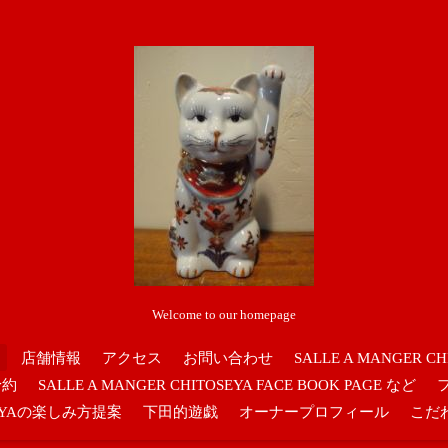
Welcome to our homepage
店舗情報
アクセス
お問い合わせ
SALLE A MANGER CH
予約
SALLE A MANGER CHITOSEYA FACE BOOK PAGE など
OSEYAの楽しみ方提案
下田的遊戯
オーナープロフィール
こだ