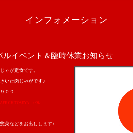
インフォメーション
バルイベント＆臨時休業お知らせ
じゃが定食です。
きいた肉じゃがです♪
９００
 CHITOSEYA バル
惣菜などをお出しします♪