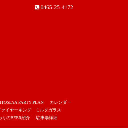
0465-25-4172
ITOSEYA PARTY PLAN
カレンダー
ファイヤーキング ミルクガラス
わりのBEER紹介
駐車場詳細