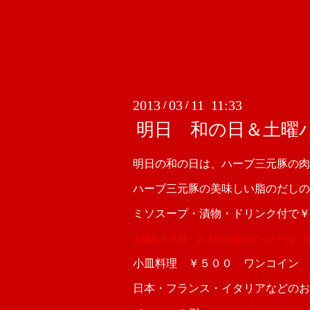
2013
03
11 11:33
/
/
明日 和の日＆土曜
明日の和の日は、ハーブ三元豚の肉
ハーブ三元豚の美味しい脂のだしの
ミソスープ・漬物・ドリンク付で￥
土曜日１６日・２３日２週のディナーは、CAFE
小皿料理 ￥５００ ワンコイン
日本・フランス・イタリアなどのお