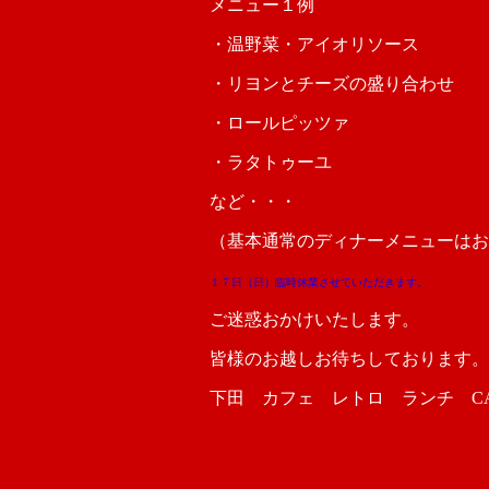
メニュー１例
・温野菜・アイオリソース
・リヨンとチーズの盛り合わせ
・ロールピッツァ
・ラタトゥーユ
など・・・
（基本通常のディナーメニューはお
１７日（日）臨時休業させていただきます。
ご迷惑おかけいたします。
皆様のお越しお待ちしております。
下田 カフェ レトロ ランチ CAFE