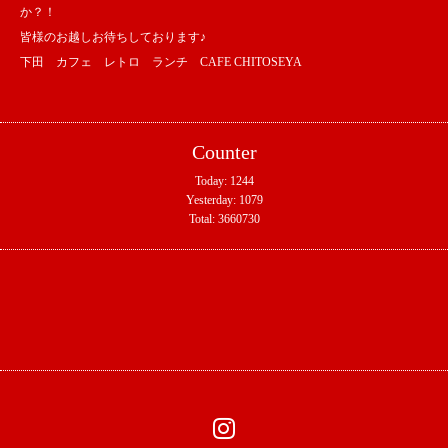
か？！
皆様のお越しお待ちしております♪
下田 カフェ レトロ ランチ CAFE CHITOSEYA
Counter
Today:
1244
Yesterday:
1079
Total:
3660730