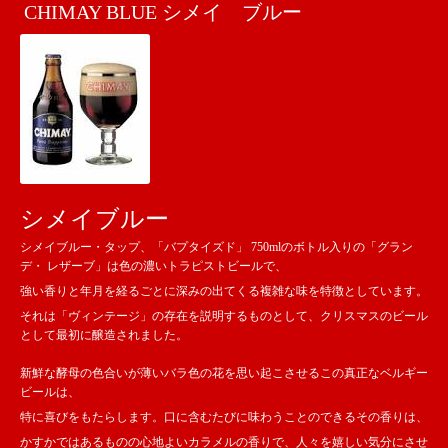
CHIMAY BLUE シメイ ブルー
シメイブルー
シメイブルー・タップ、「バプタイズド」 750mlのボトル入りの「グラン
デ・ レザーブ」は色の濃いトラピストビールで、
強い香りと年月を経るごとに深みの出てくる複雑な味を特徴としています。
それは「ヴィンテージ」の存在を説明するものとして、クリスマスのビール
として最初に醸造されました。
新鮮な酵母の色合いが薄いバラ色の花を思い起こさせるこの真正なベルギー
ビールは、
特に喜びをもたらします。口に含むたびに味わうことのできるその香りは、
かすかではあるものの心地よいカラメルの香りで、人々を嬉しい気分にさせ