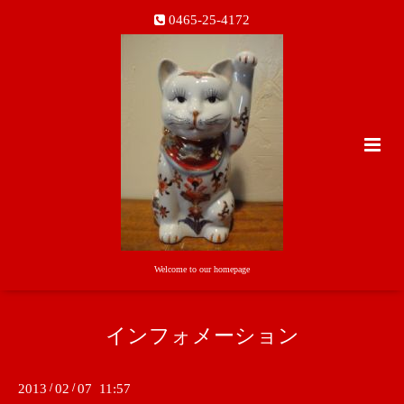
0465-25-4172
Welcome to our homepage
インフォメーション
2013
/
02
/
07 11:57