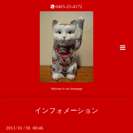
0465-25-4172
Welcome to our homepage
インフォメーション
2013
/
01
/
30 00:46