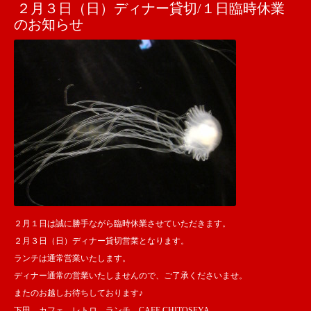
２月３日（日）ディナー貸切/１日臨時休業
のお知らせ
２月１日は誠に勝手ながら臨時休業させていただきます。
２月３日（日）ディナー貸切営業となります。
ランチは通常営業いたします。
ディナー通常の営業いたしませんので、ご了承くださいませ。
またのお越しお待ちしております♪
下田 カフェ レトロ ランチ CAFE CHITOSEYA