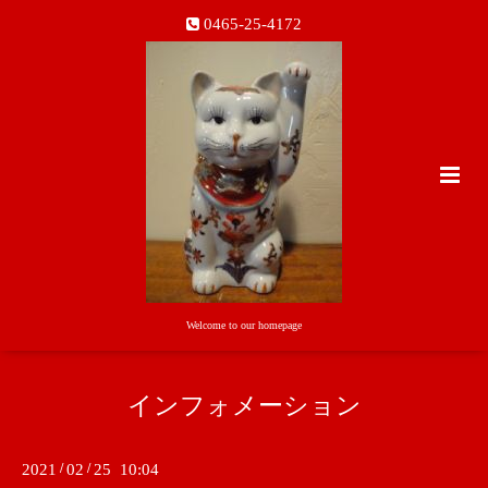
0465-25-4172
Welcome to our homepage
インフォメーション
2021
/
02
/
25 10:04