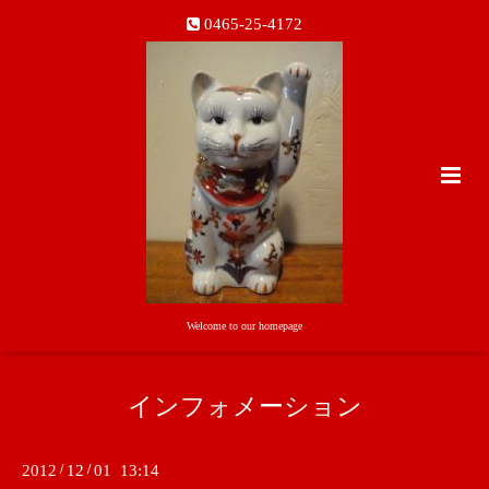
0465-25-4172
Welcome to our homepage
インフォメーション
2012
/
12
/
01 13:14