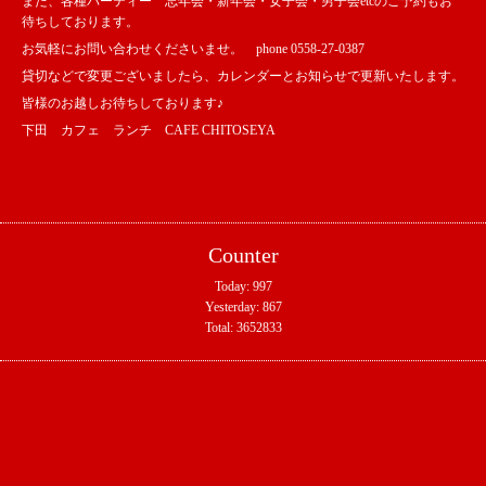
また、各種パーティー 忘年会・新年会・女子会・男子会etcのご予約もお
待ちしております。
お気軽にお問い合わせくださいませ。 phone 0558-27-0387
貸切などで変更ございましたら、カレンダーとお知らせで更新いたします。
皆様のお越しお待ちしております♪
下田 カフェ ランチ CAFE CHITOSEYA
Counter
Today:
997
Yesterday:
867
Total:
3652833