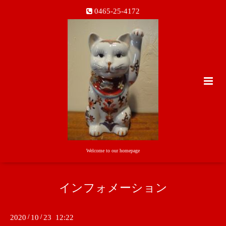
0465-25-4172
Welcome to our homepage
インフォメーション
2020
/
10
/
23 12:22