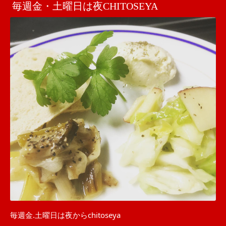
毎週金・土曜日は夜CHITOSEYA
毎週金.土曜日は夜からchitoseya