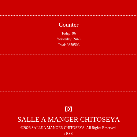
Counter
Today:
96
Yesterday:
2448
Total:
3658503
SALLE A MANGER CHITOSEYA
©2026
SALLE A MANGER CHITOSEYA
. All Rights Reserved.
/
RSS