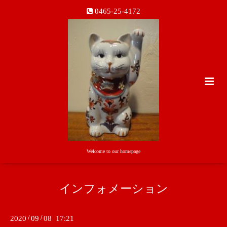
0465-25-4172
Welcome to our homepage
インフォメーション
2020
/
09
/
08 17:21