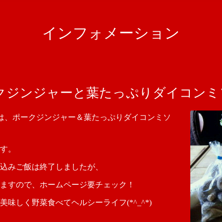
インフォメーション
クジンジャーと葉たっぷりダイコンミ
和の日は、ポークジンジャー＆葉たっぷりダイコンミソ
す。
込みご飯は終了しましたが、
ますので、ホームページ要チェック！
味しく野菜食べてヘルシーライフ(*^_^*)