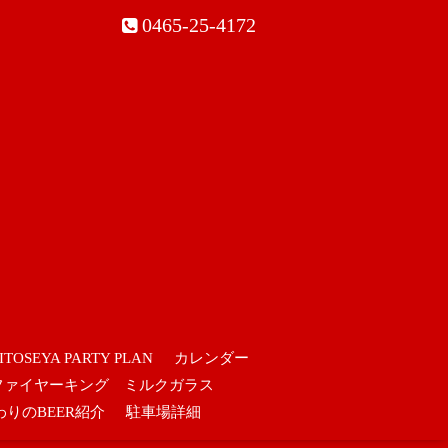
0465-25-4172
ITOSEYA PARTY PLAN
カレンダー
ファイヤーキング ミルクガラス
わりのBEER紹介
駐車場詳細