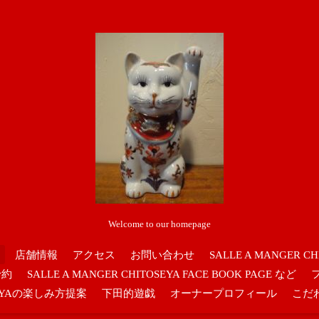
Welcome to our homepage
店舗情報
アクセス
お問い合わせ
SALLE A MANGER CH
予約
SALLE A MANGER CHITOSEYA FACE BOOK PAGE など
OSEYAの楽しみ方提案
下田的遊戯
オーナープロフィール
こだ