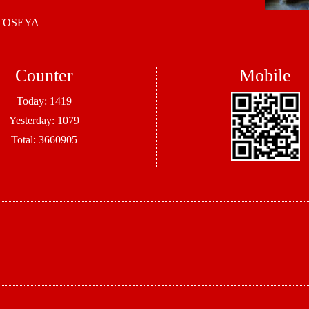
OSEYA
Counter
Mobile
Today:
1419
Yesterday:
1079
Total:
3660905