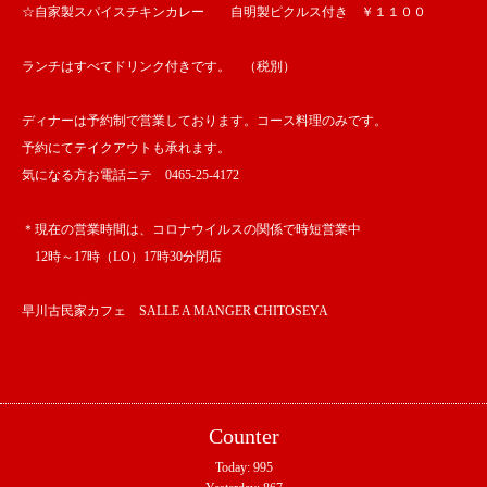
☆自家製スパイスチキンカレー 自明製ピクルス付き ￥１１００
ランチはすべてドリンク付きです。 （税別）
ディナーは予約制で営業しております。コース料理のみです。
予約にてテイクアウトも承れます。
気になる方お電話ニテ 0465-25-4172
＊現在の営業時間は、コロナウイルスの関係で時短営業中
12時～17時（LO）17時30分閉店
早川古民家カフェ SALLE A MANGER CHITOSEYA
Counter
Today:
995