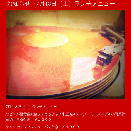
お知らせ 7月18日（土）ランチメニュー
7月１８日（土）ランチメニュー
☆ビール酵母自家製フォカッチャ下中玉葱＆チーズ ミニスープ＆小田原野
菜のサラダ付き ￥１２００
☆ソーセージハッシュ パン付き ￥１０００