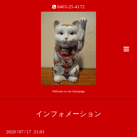
0465-25-4172
Welcome to our homepage
インフォメーション
2020
/
07
/
17 21:01