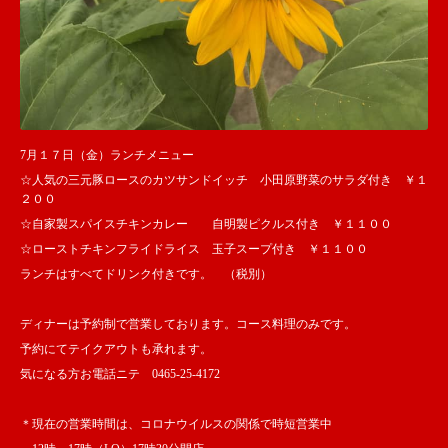
7月１７日（金）ランチメニュー
☆人気の三元豚ロースのカツサンドイッチ 小田原野菜のサラダ付き ￥１
２００
☆自家製スパイスチキンカレー 自明製ピクルス付き ￥１１００
☆ローストチキンフライドライス 玉子スープ付き ￥１１００
ランチはすべてドリンク付きです。 （税別）
ディナーは予約制で営業しております。コース料理のみです。
予約にてテイクアウトも承れます。
気になる方お電話ニテ 0465-25-4172
＊現在の営業時間は、コロナウイルスの関係で時短営業中