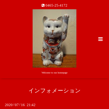
0465-25-4172
Welcome to our homepage
インフォメーション
2020
/
07
/
16 21:42