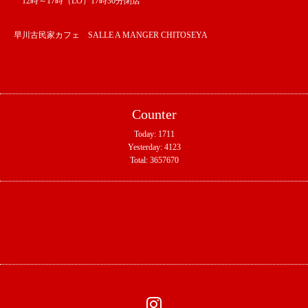
12時～17時（LO）17時30分閉店
早川古民家カフェ SALLE A MANGER CHITOSEYA
Counter
Today:
1711
Yesterday:
4123
Total:
3657670