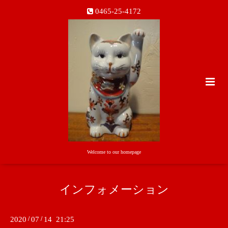
0465-25-4172
Welcome to our homepage
インフォメーション
2020
/
07
/
14 21:25