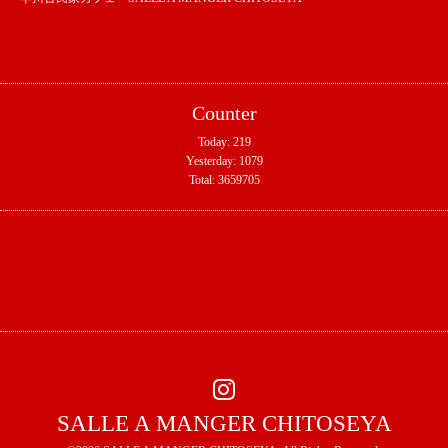
Counter
Today:
219
Yesterday:
1079
Total:
3659705
SALLE A MANGER CHITOSEYA