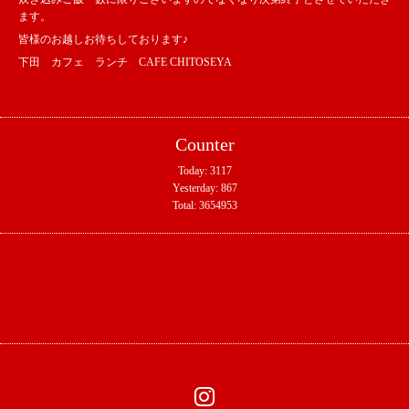
ます。
皆様のお越しお待ちしております♪
下田 カフェ ランチ CAFE CHITOSEYA
Counter
Today:
3117
Yesterday:
867
Total:
3654953