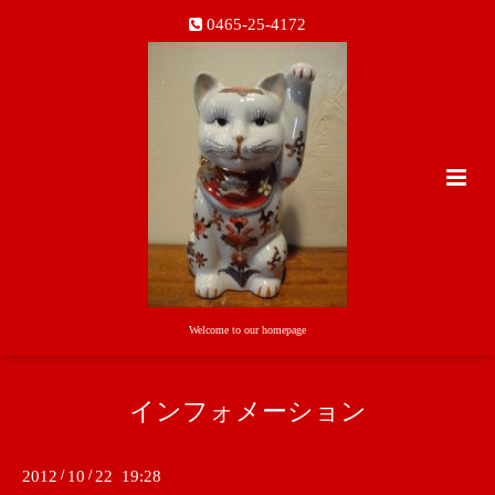
0465-25-4172
Welcome to our homepage
インフォメーション
2012
/
10
/
22 19:28