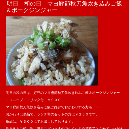
明日 和の日 マヨ鰹節秋刀魚炊き込みご飯
＆ポークジンジャー
明日の和の日は、好評のマヨ鰹節秋刀魚炊き込みご飯＆ポークジンジャー
ミソスープ・ドリンク付 ￥９００
マヨ鰹節秋刀魚炊き込みご飯は好評でおかわりする方も・・・
おかわりは単品で、ランチ和のセットの方は￥２００です。
単品は、￥３００にてお出ししております。
炊き込みご飯 数に限りございますのでなくなり次第終了とさせていただき