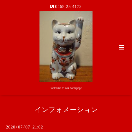
0465-25-4172
Welcome to our homepage
インフォメーション
2020
/
07
/
07 21:02