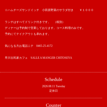
☆ハムチーズサンドイッチ 小田原野菜のサラダ付き ￥１０００
ランチはすべてドリンク付きです。 （税別）
ディナーは予約制で営業しております。コース料理のみです。
予約にてテイクアウトも承れます。
気になる方お電話ニテ 0465-25-4172
早川古民家カフェ SALLE A MANGER CHITOSEYA
Schedule
2026.08.11 Tuesday
定休日
Counter