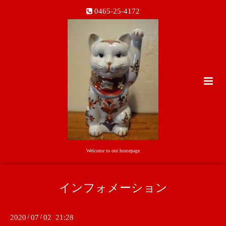
0465-25-4172
Welcome to our homepage
インフォメーション
2020
/
07
/
02 21:28