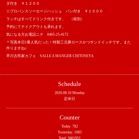
ダ付き ￥１２００
☆プロバンスソーセージハッシュ パン付き ￥１０００
ランチはすべてドリンク付きです。 （税別）
予約にてテイクアウトも承れます。
気になる方お電話ニテ 0465-25-4172
＊写真本日1番人気だった！特製三元豚ロースかつサンドイッチです。また
作りますね♪
早川古民家カフェ SALLE A MANGER CHITOSEYA
Schedule
2026.08.10 Monday
定休日
Counter
Today:
782
Yesterday:
1683
Total:
3661951