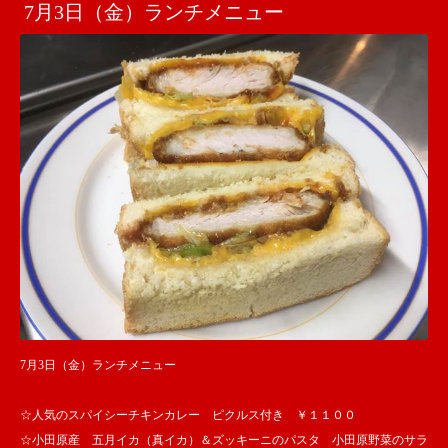
7月3日（金）ランチメニュー
7月3日（金）ランチメニュー
☆人気のスパイシーチキンカレー ピクルス付き ￥１１００
☆小田原産 五月イカ（真イカ）＆ズッキーニのパスタ 小田原野菜のサラ