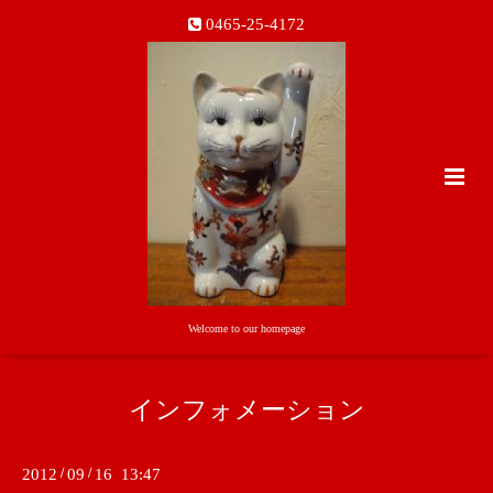
0465-25-4172
Welcome to our homepage
インフォメーション
2012
/
09
/
16 13:47