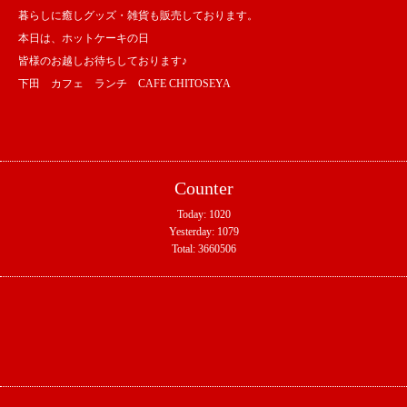
暮らしに癒しグッズ・雑貨も販売しております。
本日は、ホットケーキの日
皆様のお越しお待ちしております♪
下田 カフェ ランチ CAFE CHITOSEYA
Counter
Today:
1020
Yesterday:
1079
Total:
3660506