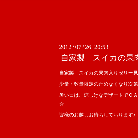
2012
07
26 20:53
/
/
自家製 スイカの果
自家製 スイカの果肉入りゼリー見
少量・数量限定のためなくなり次第
暑い日は、涼しげなデザートでＣＡ
☆
皆様のお越しお待ちしております♪