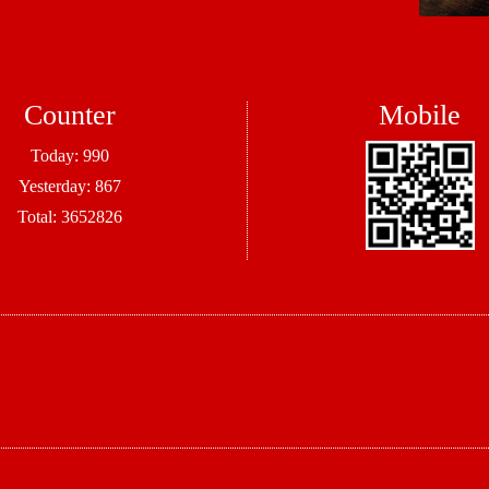
Counter
Mobile
Today:
990
Yesterday:
867
Total:
3652826