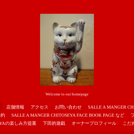
Welcome to our homepage
店舗情報
アクセス
お問い合わせ
SALLE A MANGER CH
予約
SALLE A MANGER CHITOSEYA FACE BOOK PAGE など
OSEYAの楽しみ方提案
下田的遊戯
オーナープロフィール
こだ