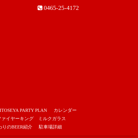
0465-25-4172
ITOSEYA PARTY PLAN
カレンダー
ファイヤーキング ミルクガラス
わりのBEER紹介
駐車場詳細