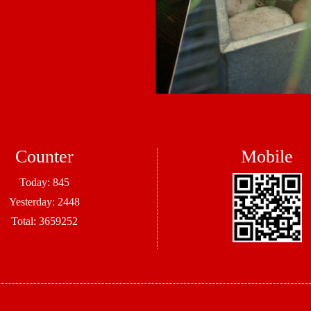
Counter
Mobile
Today:
845
Yesterday:
2448
Total:
3659252