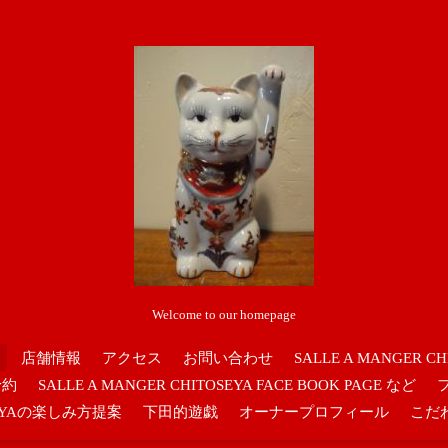
Welcome to our homepage
店舗情報
アクセス
お問い合わせ
SALLE A MANGER CH
予約
SALLE A MANGER CHITOSEYA FACE BOOK PAGE など
OSEYAの楽しみ方提案
下田的遊戯
オーナープロフィール
こだ