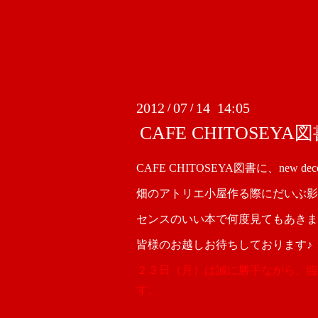
2012
07
14 14:05
/
/
CAFE CHITOSEYA図書 
CAFE CHITOSEYA図書に、new dec
畑のアトリエ小屋作る際にだいぶ影
センスのいい本で何度見てもあきません
皆様のお越しお待ちしております♪
２３日（月）は誠に勝手ながら、臨
す。