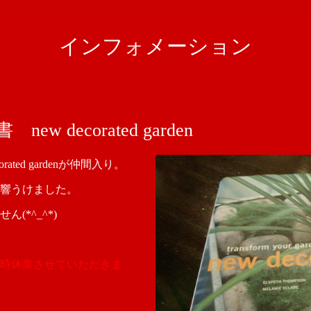
インフォメーション
new decorated garden
orated gardenが仲間入り。
響うけました。
(*^_^*)
時休業させていただきま