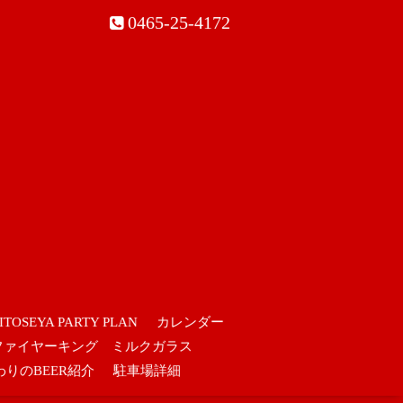
0465-25-4172
ITOSEYA PARTY PLAN
カレンダー
ファイヤーキング ミルクガラス
わりのBEER紹介
駐車場詳細