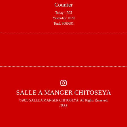
Counter
Today:
1505
Yesterday:
1079
Total:
3660991
SALLE A MANGER CHITOSEYA
©2026
SALLE A MANGER CHITOSEYA
. All Rights Reserved.
/
RSS