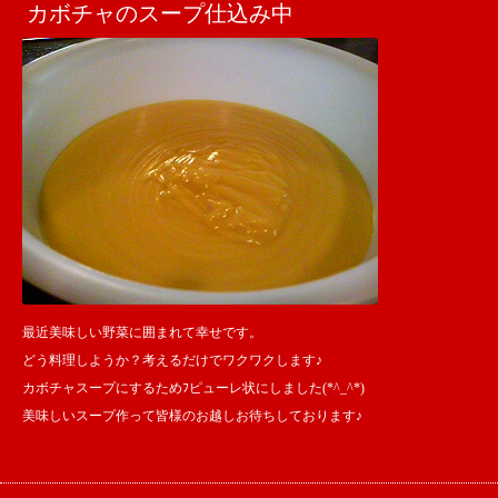
カボチャのスープ仕込み中
最近美味しい野菜に囲まれて幸せです。
どう料理しようか？考えるだけでワクワクします♪
カボチャスープにするためﾌピューレ状にしました(*^_^*)
美味しいスープ作って皆様のお越しお待ちしております♪