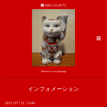
0465-25-4172
Welcome to our homepage
インフォメーション
2012
/
07
/
12 13:40