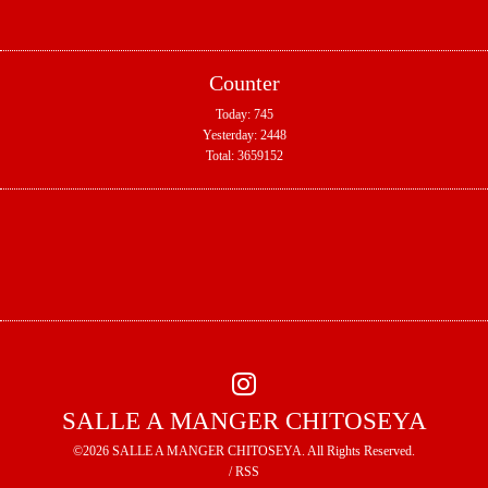
Counter
Today:
745
Yesterday:
2448
Total:
3659152
SALLE A MANGER CHITOSEYA
©2026
SALLE A MANGER CHITOSEYA
. All Rights Reserved.
/
RSS