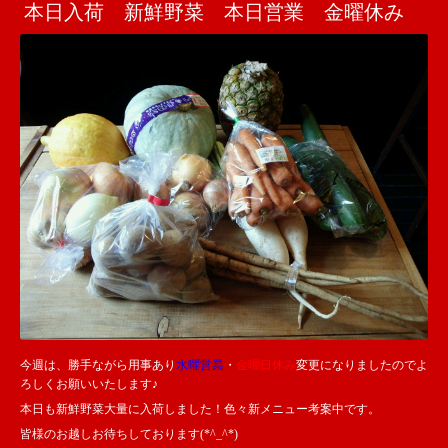
本日入荷 新鮮野菜 本日営業 金曜休み
今週は、勝手ながら用事あり
水曜営業
・
金曜日休み
変更になりましたのでよ
ろしくお願いいたします♪
本日も新鮮野菜大量に入荷しました！色々新メニュー考案中です。
皆様のお越しお待ちしております(*^_^*)