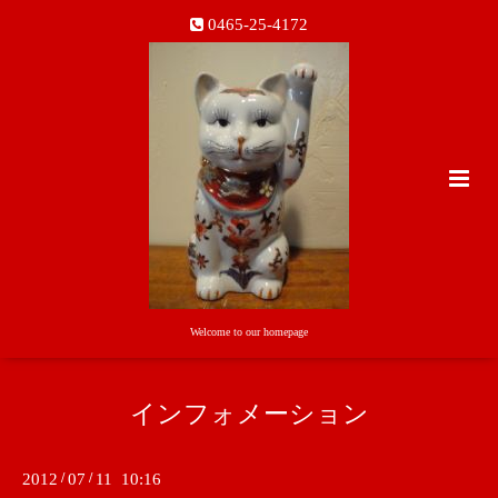
0465-25-4172
Welcome to our homepage
インフォメーション
2012
/
07
/
11 10:16