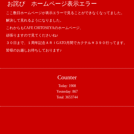
お詫び ホームページ表示エラー
ここ数日ホームページが表示エラーで見ることができなくなってました。
解決して見れるようになりました。
これからもCAFE CHITOSEYAのホームページ、
頑張りますので見てくださいね♪
３０日まで、１周年記念ＡＲＩGATO月間でカクテル￥３９０行ってます。
皆様のお越しお待ちしております♪
Counter
Today:
1908
Yesterday:
867
Total:
3653744