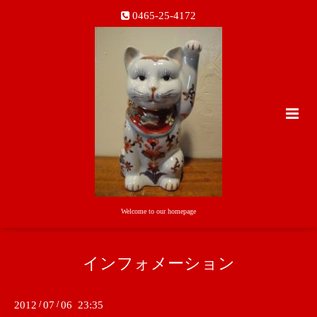
0465-25-4172
Welcome to our homepage
インフォメーション
2012
/
07
/
06 23:35