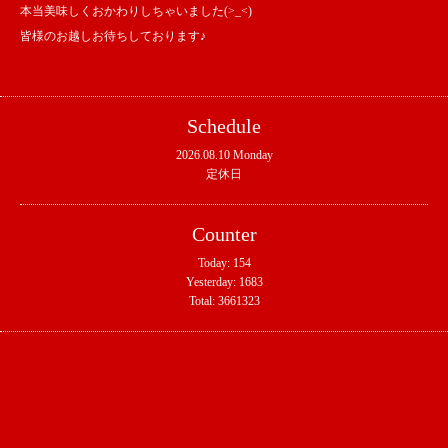
本当美味しくおかわりしちゃいました(>_<)
皆様のお越しお待ちしております♪
Schedule
2026.08.10 Monday
定休日
Counter
Today:
154
Yesterday:
1683
Total:
3661323