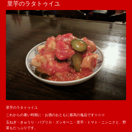
里芋のラタトゥイユ
里芋のラタトゥイユ
これからの暑い時期に・お酒のおともに最高の逸品です☆☆☆
玉ねぎ・きゅうり・パプリカ・ズッキーニ・里芋・トマト・ニンニクと、野
菜もたっぷりです。