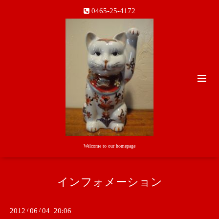
0465-25-4172
Welcome to our homepage
インフォメーション
2012
/
06
/
04 20:06