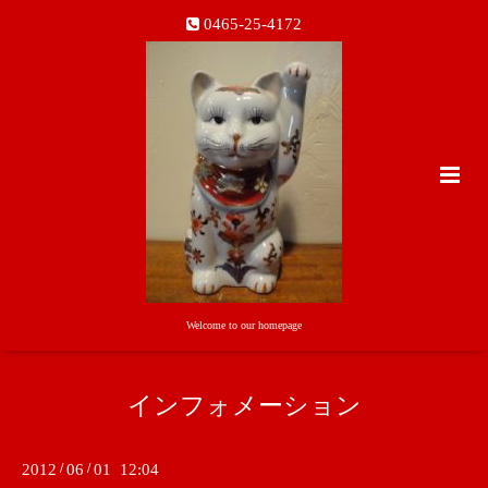
0465-25-4172
Welcome to our homepage
インフォメーション
2012
/
06
/
01 12:04