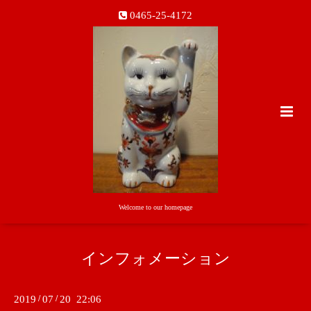
0465-25-4172
Welcome to our homepage
インフォメーション
2019
/
07
/
20 22:06