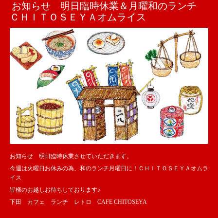
お知らせ 明日臨時休業＆月曜和のランチ
ＣＨＩＴＯＳＥＹＡオムライス
お知らせ 明日臨時休業させていただきます。
今週は火曜日お休みの為、和のランチ月曜日に！ＣＨＩＴＯＳＥＹＡオムラ
イス
皆様のお越しお待ちしております♪
下田 カフェ ランチ レトロ CAFE CHITOSEYA