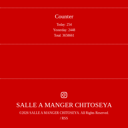
Counter
Today:
254
Yesterday:
2448
Total:
3658661
SALLE A MANGER CHITOSEYA
©2026
SALLE A MANGER CHITOSEYA
. All Rights Reserved.
/
RSS