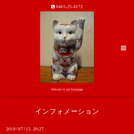
0465-25-4172
Welcome to our homepage
インフォメーション
2019
/
07
/
15 20:27