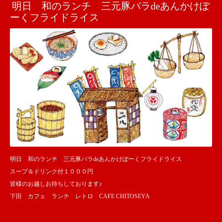
明日 和のランチ 三元豚バラdeあんかけぽ
ーくフライドライス
明日 和のランチ 三元豚バラdeあんかけぽーくフライドライス
スープ＆ドリンク付１０００円
皆様のお越しお待ちしております♪
下田 カフェ ランチ レトロ CAFE CHITOSEYA