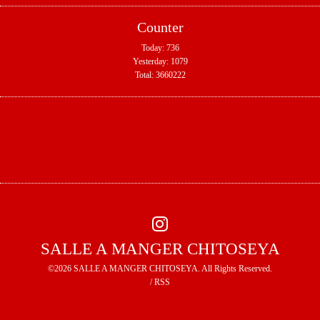
Counter
Today:
736
Yesterday:
1079
Total:
3660222
SALLE A MANGER CHITOSEYA
©2026
SALLE A MANGER CHITOSEYA
. All Rights Reserved.
/
RSS