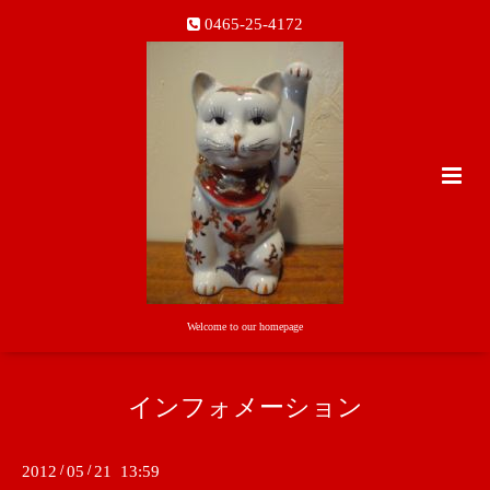
0465-25-4172
Welcome to our homepage
インフォメーション
2012
/
05
/
21 13:59