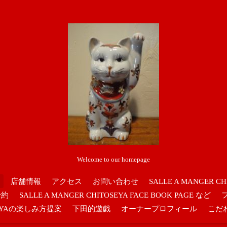
Welcome to our homepage
店舗情報
アクセス
お問い合わせ
SALLE A MANGER CH
予約
SALLE A MANGER CHITOSEYA FACE BOOK PAGE など
OSEYAの楽しみ方提案
下田的遊戯
オーナープロフィール
こだ