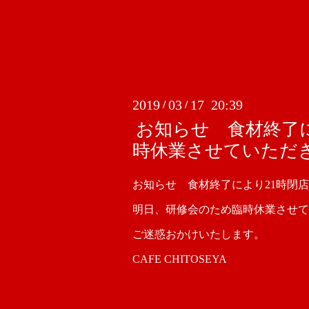
2019
03
17 20:39
/
/
お知らせ 食材終了
時休業させていただ
お知らせ 食材終了により21時閉
明日、研修会のため臨時休業させて
ご迷惑おかけいたします。
CAFE CHITOSEYA