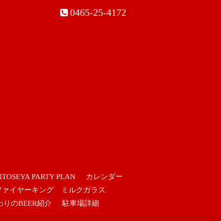
0465-25-4172
ITOSEYA PARTY PLAN
カレンダー
ファイヤーキング ミルクガラス
わりのBEER紹介
駐車場詳細