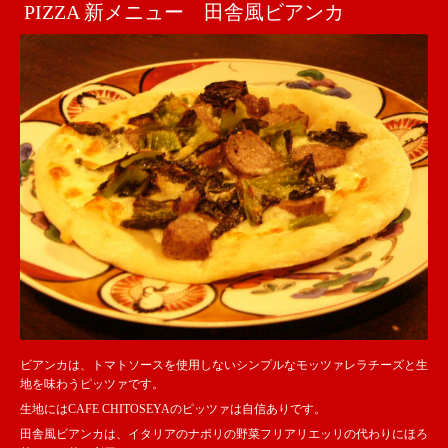
PIZZA 新メニュー 田舎風ビアンカ
ビアンカは、トマトソースを使用しないシンプルなモッツァレラチーズと生
地を味わうピッツァです。
生地にはCAFE CHITOSEYAのピッツァは自信ありです。
田舎風ビアンカは、イタリアのナポリの野菜フリアリエッリの代わりにほろ