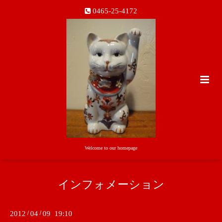
0465-25-4172
Welcome to our homepage
インフォメーション
2012
/
04
/
09 19:10