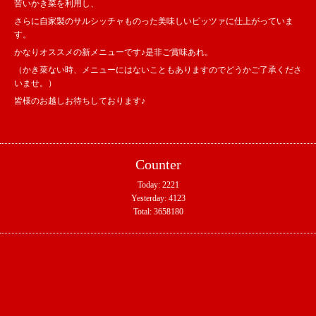
苦いかき菜を利用し、
さらに自家製のサルシッチャものった美味しいピッツァに仕上がっていま
す。
かなりオススメの新メニューです♪是非ご賞味あれ。
（かき菜ない時、メニューにはないこともありますのでどうかご了承くださ
いませ。）
皆様のお越しお待ちしております♪
Counter
Today:
2221
Yesterday:
4123
Total:
3658180