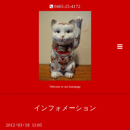
0465-25-4172
Welcome to our homepage
インフォメーション
2012
/
03
/
18 11:05