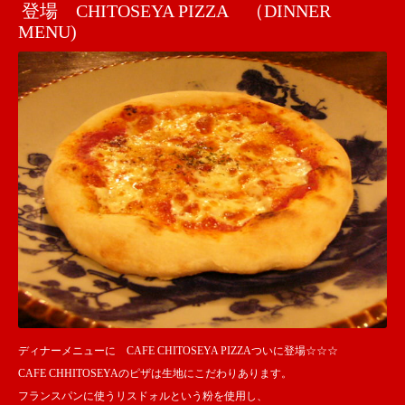
登場 CHITOSEYA PIZZA （DINNER
MENU)
ディナーメニューに CAFE CHITOSEYA PIZZAついに登場☆☆☆
CAFE CHHITOSEYAのピザは生地にこだわりあります。
フランスパンに使うリスドォルという粉を使用し、