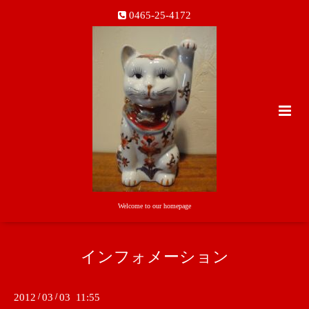
0465-25-4172
Welcome to our homepage
インフォメーション
2012
/
03
/
03 11:55