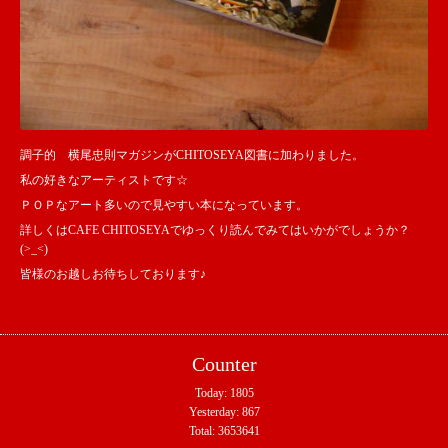
調子的 横尾忠則マガジンがCHITOSEYA図書に加わりました。
私の好きなアーティストです☆
ＰＯＰなアート多いので見やすい本になっています。
詳しくはCAFE CHITOSEYAでゆっくり読んでみてはいかがでしょうか？
(>_<)
皆様のお越しお待ちしております♪
Counter
Today:
1805
Yesterday:
867
Total:
3653641