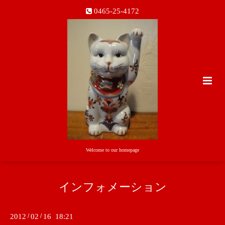
0465-25-4172
Welcome to our homepage
インフォメーション
2012
/
02
/
16 18:21