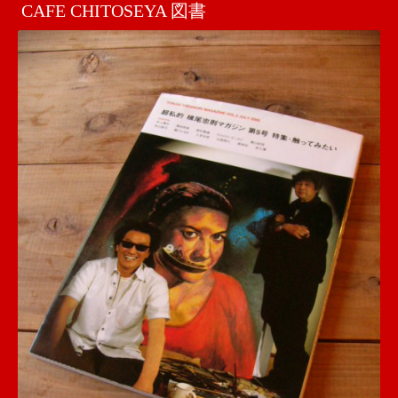
CAFE CHITOSEYA 図書