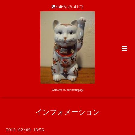
0465-25-4172
Welcome to our homepage
インフォメーション
2012
/
02
/
09 18:56