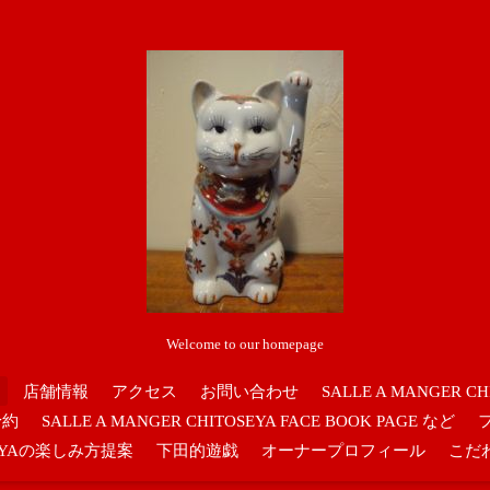
Welcome to our homepage
店舗情報
アクセス
お問い合わせ
SALLE A MANGER CH
予約
SALLE A MANGER CHITOSEYA FACE BOOK PAGE など
OSEYAの楽しみ方提案
下田的遊戯
オーナープロフィール
こだ