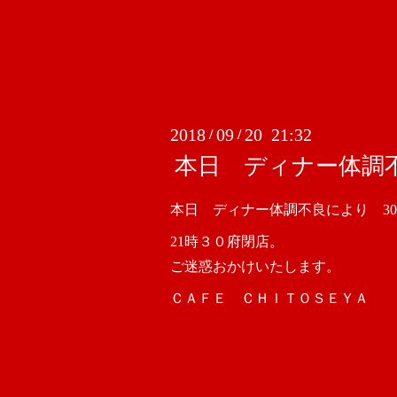
2018
09
20 21:32
/
/
本日 ディナー体調
本日 ディナー体調不良により 3
21時３０府閉店。
ご迷惑おかけいたします。
ＣＡＦＥ ＣＨＩＴＯＳＥＹＡ