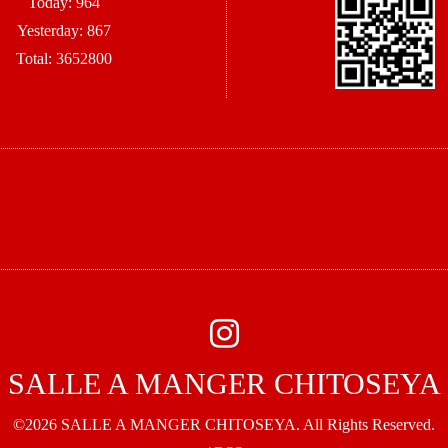
Today:
964
Yesterday:
867
Total:
3652800
SALLE A MANGER CHITOSEYA
©2026
SALLE A MANGER CHITOSEYA
. All Rights Reserved.