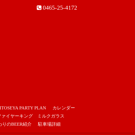
0465-25-4172
ITOSEYA PARTY PLAN
カレンダー
ファイヤーキング ミルクガラス
わりのBEER紹介
駐車場詳細