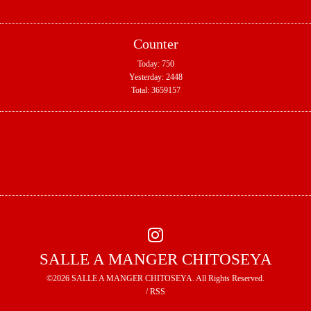
Counter
Today:
750
Yesterday:
2448
Total:
3659157
SALLE A MANGER CHITOSEYA
©2026
SALLE A MANGER CHITOSEYA
. All Rights Reserved.
/
RSS