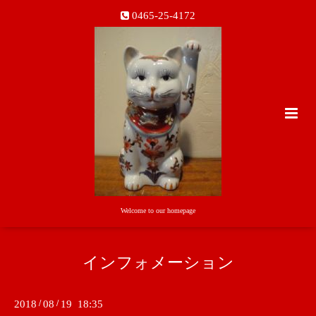
0465-25-4172
Welcome to our homepage
インフォメーション
2018
/
08
/
19 18:35