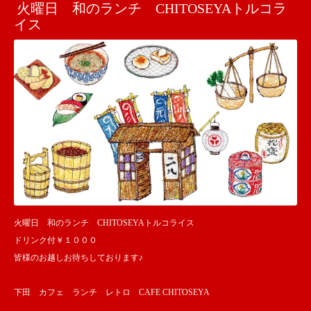
火曜日 和のランチ CHITOSEYAトルコラ
イス
火曜日 和のランチ CHITOSEYAトルコライス
ドリンク付￥１０００
皆様のお越しお待ちしております♪
下田 カフェ ランチ レトロ CAFE CHITOSEYA